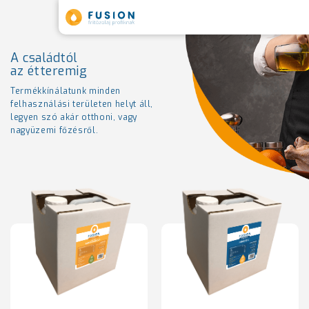
A családtól
az étteremig
Termékkínálatunk minden
felhasználási
területen helyt áll,
legyen szó akár otthoni,
vagy
nagyüzemi főzésről.